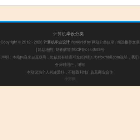
计算机毕设分类
Copyright © 2012 - 2026
计算机毕业设计
Powered by
网站分类目录
|
精选推荐文章
|
网站地图
|
疑难解答
陕ICP备0444552号
声明：本站内容来自互联网，如信息有错误可发邮件到f_fb#foxmail.com说明，我们
会及时纠正，谢谢
本站仅为个人兴趣爱好，不接盈利性广告及商业合作
小男孩