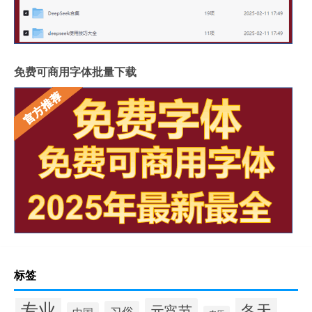
免费可商用字体批量下载
标签
专业
冬天
元宵节
习俗
中国