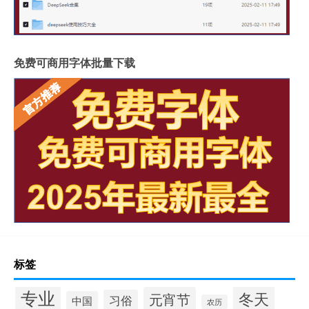
免费可商用字体批量下载
标签
专业
冬天
元宵节
习俗
中国
农历