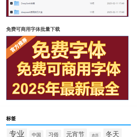
免费可商用字体批量下载
标签
专业
冬天
元宵节
习俗
中国
农历