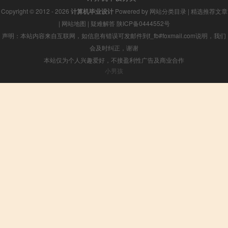
Copyright © 2012 - 2026
计算机毕业设计
Powered by
网站分类目录
|
精选推荐文章
|
网站地图
|
疑难解答
陕ICP备0444552号
声明：本站内容来自互联网，如信息有错误可发邮件到f_fb#foxmail.com说明，我们
会及时纠正，谢谢
本站仅为个人兴趣爱好，不接盈利性广告及商业合作
小男孩