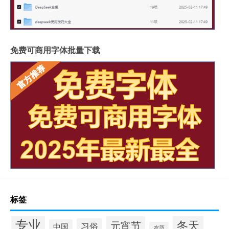
免费可商用字体批量下载
标签
专业
冬天
元宵节
习俗
中国
农历