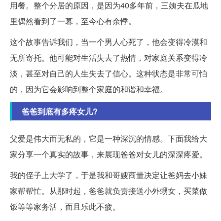
用餐。整个分居的原因，是因为40多年前，三姨夫在瓜地
里偶然看到了一幕，至今心有余悸。
这个故事告诉我们，当一个男人心死了，他会变得冷漠和
无所寄托。他可能对生活失去了热情，对家庭关系变得冷
淡，甚至对自己的人生失去了信心。这种状态是非常可怕
的，因为它会影响到整个家庭的和谐和幸福。
爸爸到底有多疼女儿?
父爱是伟大而无私的，它是一种深沉的情感。下面我给大
家分享一个真实的故事，来展现爸爸对女儿的深深疼爱。
我的侄子上大学了，于是我和哥嫂商量决定让爸妈去小妹
家帮帮忙。从那时起，爸爸就负责接送小外甥女，买菜做
饭等等家务活，而且乐此不疲。