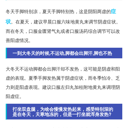
症
冬天手脚特别凉，夏天手脚特别热，这是阴阳两虚的
状
。在夏天，建议早晨口服六味地黄丸来调节阴虚症状。
而在冬天，口服金匮肾气丸或者口服汤药综合调节可以改
善阳虚情况。
一到大冬天的时候,不运动,脚都会出脚汗,脚也不热
大冬天不运动脚都会出脚汗却不发热，这可能是阴虚和阳
虚的表现。夏季手脚发热属于阴虚症状，而冬季怕冷、乏
力则是阳虚表现。建议口服左归丸加桂附地黄丸来调理阴
阳虚症。
打坐双盘腿，为啥会慢慢发热起来，感受特别深的
是在冬天，天寒地冻的，但是一打坐就浑身发热?