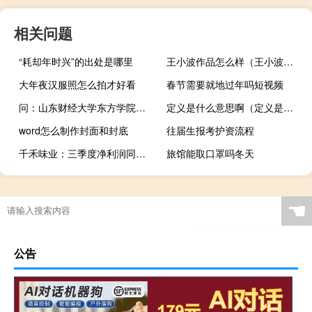
相关问题
“耗却年时兴”的出处是哪里
王小波作品怎么样（王小波作品）
大年夜汉服照怎么拍才好看
春节需要就地过年吗短视频
问：山东财经大学东方学院属于几本
定义是什么意思啊（定义是什么意思）
word怎么制作封面和封底
往届生报考护资流程
千禾味业：三季度净利润同比增长90.43%
旅馆能取口罩吗冬天
☚
公告