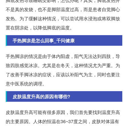
脚底发热导致睡眠受影响，怎么办呢？其实，脚底发热并
不是真的发烧，也不是脚部温度过高，而是患者自觉脚心
发热。为了缓解这种情况，可以尝试用水浸泡或将双脚放
置在阴凉处，以降低脚底的温度。
手热脚凉是怎么回事_千问健康
手热脚凉的情况是由于体内阳虚，阳气无法达到四肢，导
致四肢感觉冰凉。尤其是在冬天，这种情况尤为严重。为
了改善手脚冰凉的症状，应该以补阳气为主，同时也要注
意中医系统的调理。
皮肤温度升高的原因有哪些?
皮肤温度升高可能有很多原因，我们首先要找到温度升高
的主要原因。人体的恒温在36~37度之间，皮肤对体温有