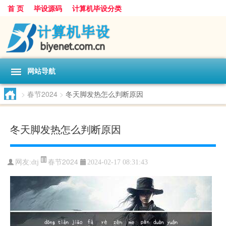
首 页
毕设源码
计算机毕设分类
网站导航
>
春节2024
>
冬天脚发热怎么判断原因
冬天脚发热怎么判断原因
春节2024
网友:
dtj
2024-02-17 08:31:43