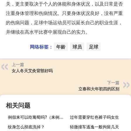
关，更主要取决于个人的体能和身体状况，以及日常是否
注重身体管理和伤病情况。只要身体状况良好，没有严重
的伤病问题，足球中场运动员可以延长自己的职业生涯，
并继续在高水平比赛中展现自己的实力。
网络标签：
年龄
球员
足球
上一篇
女人冬天艾灸背部好吗
下一篇
立春和大年初四的区别
相关问题
例假来可以吃葡萄吗?（来例假能吃葡萄吗）
过年需要穿红色裤子吗女生
纹身怎么彻底洗掉？
轻微撞车逃逸一般拘留几天