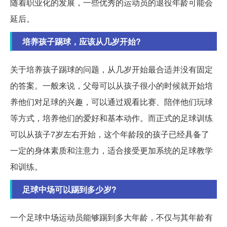
随着职业化的发展，一些优秀的运动员的退役年龄可能会
延后。
培养孩子踢球，应该从几岁开始?
关于培养孩子踢球的问题，从几岁开始最合适并没有固定
的答案。一般来说，父母可以从孩子很小的时候就开始培
养他们对足球的兴趣，可以通过观看比赛、陪伴他们玩球
等方式，培养他们的爱好和基本动作。而正式的足球训练
可以从孩子7岁左右开始，这个年龄段的孩子已经具备了
一定的身体素质和注意力，适合接受更加系统的足球教学
和训练。
足球中场可以踢到多少岁?
一个足球中场运动员能够踢到多大年龄，不仅与其年龄有