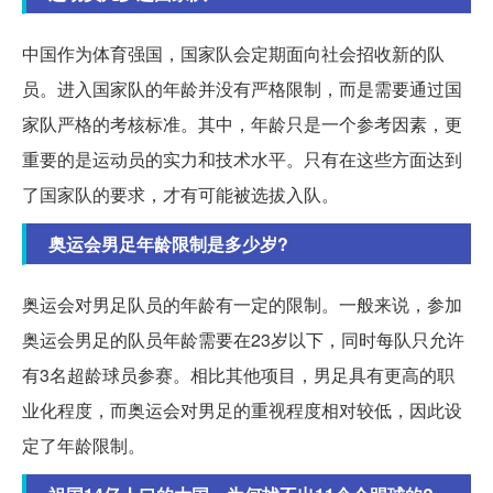
中国作为体育强国，国家队会定期面向社会招收新的队
员。进入国家队的年龄并没有严格限制，而是需要通过国
家队严格的考核标准。其中，年龄只是一个参考因素，更
重要的是运动员的实力和技术水平。只有在这些方面达到
了国家队的要求，才有可能被选拔入队。
奥运会男足年龄限制是多少岁?
奥运会对男足队员的年龄有一定的限制。一般来说，参加
奥运会男足的队员年龄需要在23岁以下，同时每队只允许
有3名超龄球员参赛。相比其他项目，男足具有更高的职
业化程度，而奥运会对男足的重视程度相对较低，因此设
定了年龄限制。