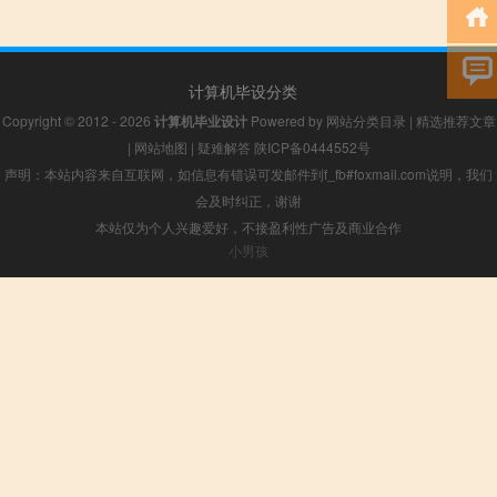
计算机毕设分类
Copyright © 2012 - 2026
计算机毕业设计
Powered by
网站分类目录
|
精选推荐文章
|
网站地图
|
疑难解答
陕ICP备0444552号
声明：本站内容来自互联网，如信息有错误可发邮件到f_fb#foxmail.com说明，我们
会及时纠正，谢谢
本站仅为个人兴趣爱好，不接盈利性广告及商业合作
小男孩