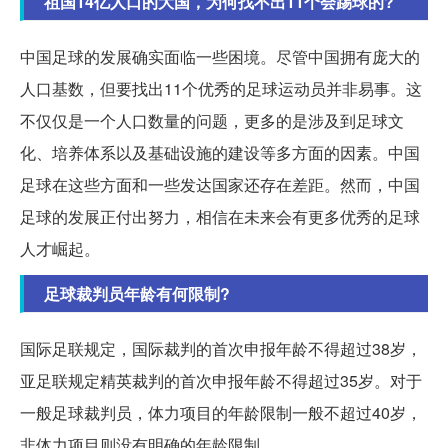
祖国14亿人口的大国，为何找不出11个会踢球的?
中国足球的发展确实面临一些困境。尽管中国拥有庞大的
人口基数，但要找出11个优秀的足球运动员并非易事。这
不仅仅是一个人口数量的问题，更多的是涉及到足球文
化、培养体系以及基础设施的建设等多方面的因素。中国
足球在这些方面和一些发达国家还存在差距。然而，中国
足球的发展正付出努力，相信在未来会有更多优秀的足球
人才崛起。
足球裁判员年龄有何限制?
国际足联规定，国际裁判的首次申报年龄不得超过38岁，
亚足联规定精英裁判的首次申报年龄不得超过35岁。对于
一般足球裁判员，体力项目的年龄限制一般不超过40岁，
非体力项目则没有明确的年龄限制。