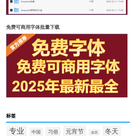
免费可商用字体批量下载
标签
专业
冬天
元宵节
习俗
中国
农历