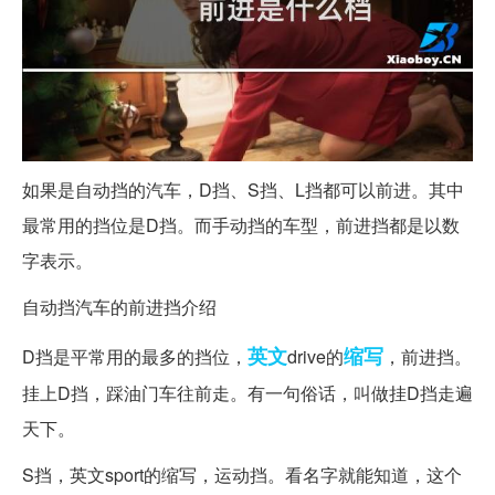
如果是自动挡的汽车，D挡、S挡、L挡都可以前进。其中
最常用的挡位是D挡。而手动挡的车型，前进挡都是以数
字表示。
自动挡汽车的前进挡介绍
英文
缩写
D挡是平常用的最多的挡位，
drive的
，前进挡。
挂上D挡，踩油门车往前走。有一句俗话，叫做挂D挡走遍
天下。
S挡，英文sport的缩写，运动挡。看名字就能知道，这个