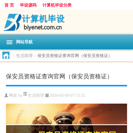
首 页
毕设源码
计算机毕设分类
网站导航
>
生活助理
>
保安员资格证查询官网（保安员资格证）
保安员资格证查询官网（保安员资格证）
生活助理
网友:
ba
2024-03-09 07:53:52