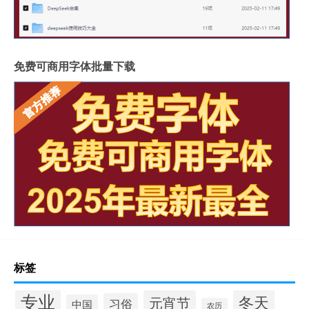
免费可商用字体批量下载
标签
专业
冬天
元宵节
习俗
中国
农历