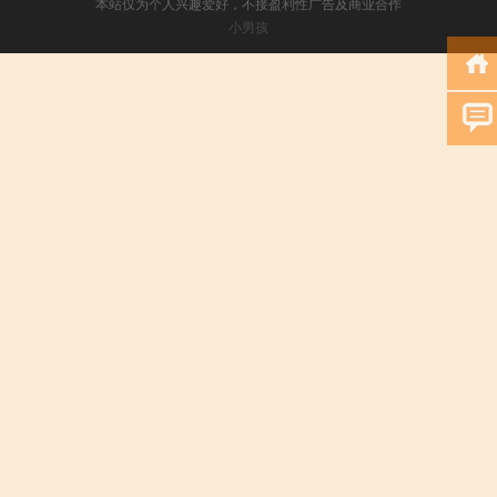
本站仅为个人兴趣爱好，不接盈利性广告及商业合作
小男孩