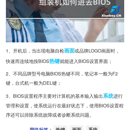
画面
1、开机后，当出现电脑自检
或品牌LOGO画面时，
热键
快速而连续地按BIOS
就能进入BIOS设置界面；
2、不同品牌型号电脑BIOS热键不同，笔记本一般为F2
键，台式机一般为DEL键；
系统
3、BIOS设置程序主要对计算机的基本输入输出
进行
管理和设置，使系统运行在最好状态下，使用BIOS设置程
序还可以排除系统故障或者诊断系统问题。
网络标签：
热键
画面
系统