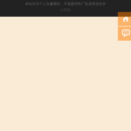
本站仅为个人兴趣爱好，不接盈利性广告及商业合作
小男孩