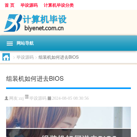
首 页
毕设源码
计算机毕设分类
网站导航
>
毕设源码
>
组装机如何进去BIOS
组装机如何进去BIOS
毕设源码
网友:
zzj
2024-08-05 08:30:56