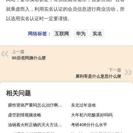
就乘虚而入，利用实名认证的会员信息进行商业活动，所
以选用实名认证时一定要谨慎。
网络标签：
互联网
华为
实名
上一篇
90后老阿姨什么梗
下一篇
犀利哥是什么意思什么梗
相关问题
膜性肾病严重吗怎么治疗啊（膜性肾病能根治吗）
东北过年送啥
虚空剧情视频攻略
大年初六吃酸菜好吗吗
油锅着火时正确的灭火方法视频（油锅着火时正确的灭火方法是）
考研408分什么水平