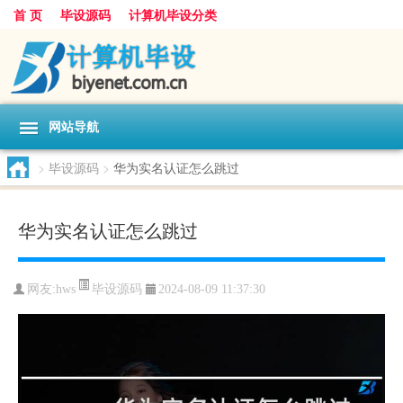
首 页
毕设源码
计算机毕设分类
网站导航
>
毕设源码
>
华为实名认证怎么跳过
华为实名认证怎么跳过
毕设源码
网友:
hws
2024-08-09 11:37:30