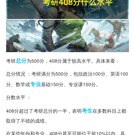
总分
考研
为500分，408分属于较高水平。具体来看：
总分情况 ：考研满分为500分，包括政治100分、英语100
专业
分、数学或
基础150分、专业课150分。
分数水平 ：
考生
408分超过了考研总分的一半，表明
在多数科目上都
取得了不错的成绩。
在某些年份和专业，408分甚至可能位于前10%以内，具