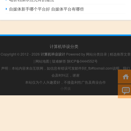
自媒体新手哪个平台好 自媒体平台有哪些
计算机毕设分类
Copyright © 2012 - 2026
计算机毕业设计
Powered by
网站分类目录
|
精选推荐文章
|
网站地图
|
疑难解答
陕ICP备0444552号
声明：本站内容来自互联网，如信息有错误可发邮件到f_fb#foxmail.com说明，我们
会及时纠正，谢谢
本站仅为个人兴趣爱好，不接盈利性广告及商业合作
小男孩