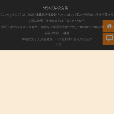
计算机毕设分类
Copyright © 2012 - 2026
计算机毕业设计
Powered by
网站分类目录
|
精选推荐文章
|
网站地图
|
疑难解答
陕ICP备0444552号
声明：本站内容来自互联网，如信息有错误可发邮件到f_fb#foxmail.com说明，我们
会及时纠正，谢谢
本站仅为个人兴趣爱好，不接盈利性广告及商业合作
小男孩