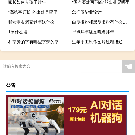
家长如何带孩子过年
“国有疑难可问谁”的出处是哪里
“高第事师长”的出处是哪里
怎样做毕业设计
和女朋友老家过年送什么
白胡椒粉和黑胡椒粉有什么区别
1冰什么梗
早点拜年还是晚点拜年
衤字旁的字有哪些字旁的字（衣字旁的字有哪些字）
过年手工制作图片过程描述
☚
公告