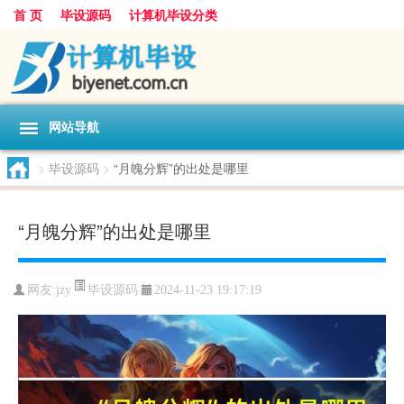
首 页
毕设源码
计算机毕设分类
网站导航
>
毕设源码
>
“月魄分辉”的出处是哪里
“月魄分辉”的出处是哪里
毕设源码
网友:
jzy
2024-11-23 19:17:19