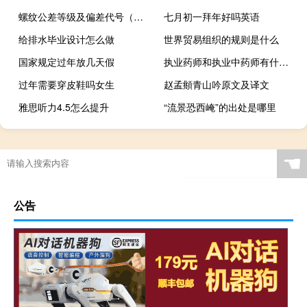
螺纹公差等级及偏差代号（螺纹公差等级对照表）
七月初一拜年好吗英语
给排水毕业设计怎么做
世界贸易组织的规则是什么
国家规定过年放几天假
执业药师和执业中药师有什么区别（执业药师和执业中药师的区别）
过年需要穿皮鞋吗女生
赵孟頫青山吟原文及译文
雅思听力4.5怎么提升
“流景恐西崦”的出处是哪里
☚
公告