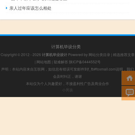
亲人过年应该怎么相处
计算机毕设分类
Copyright © 2012 - 2026
计算机毕业设计
Powered by
网站分类目录
|
精选推荐文章
|
网站地图
|
疑难解答
陕ICP备0444552号
声明：本站内容来自互联网，如信息有错误可发邮件到f_fb#foxmail.com说明，我们
会及时纠正，谢谢
本站仅为个人兴趣爱好，不接盈利性广告及商业合作
小男孩