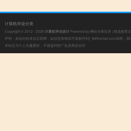
计算机毕设分类
Copyright © 2012 - 2026
计算机毕业设计
Powered by
网站分类目录
|
精选推荐
声明：本站内容来自互联网，如信息有错误可发邮件到f_fb#foxmail.com说明
本站仅为个人兴趣爱好，不接盈利性广告及商业合作