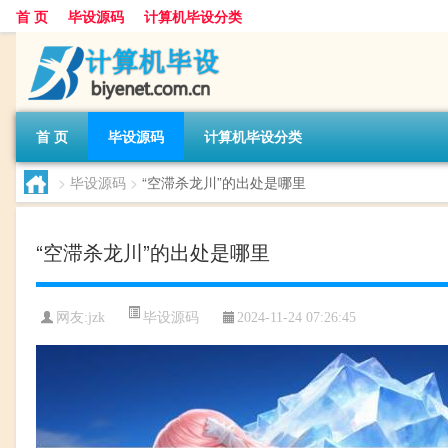
首 页
毕设源码
计算机毕设分类
首 页
毕设源码
计算机毕设分类
>
毕设源码
>
“空滞杀龙川”的出处是哪里
“空滞杀龙川”的出处是哪里
毕设源码
网友:
jzk
2024-11-24 07:26:45