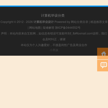
计算机毕设分类
Copyright © 2012 - 2026
计算机毕业设计
Powered by
网站分类目录
|
精选推荐文章
|
网站地图
|
疑难解答
陕ICP备0444552号
声明：本站内容来自互联网，如信息有错误可发邮件到f_fb#foxmail.com说明，我们
会及时纠正，谢谢
本站仅为个人兴趣爱好，不接盈利性广告及商业合作
小男孩