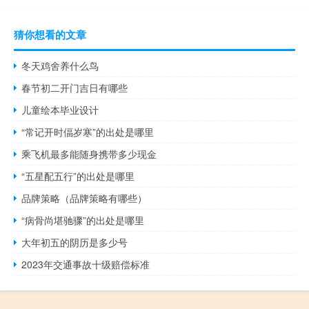
猜你想看的文章
冬天鸡舍养什么鸟
春节初二开门吉日有哪些
儿童绘本毕业设计
“常记开时偪岁寒”的出处是哪里
乘飞机最多能随身携带多少现金
“五星配五行”的出处是哪里
品牌策略（品牌策略有哪些）
“病骨尚堪驰骤”的出处是哪里
大年初五的阴历是多少号
2023年交通事故十级赔偿标准