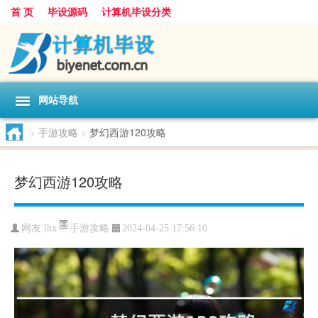
首 页
毕设源码
计算机毕设分类
网站导航
>
手游攻略
>
梦幻西游120攻略
梦幻西游120攻略
手游攻略
网友:
lhx
2024-04-25 17:56:10