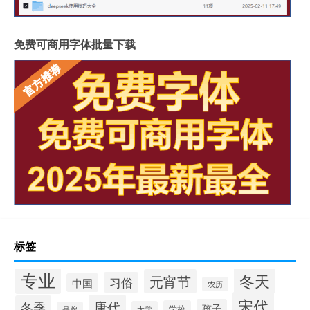
免费可商用字体批量下载
标签
专业
冬天
元宵节
习俗
中国
农历
宋代
唐代
冬季
孩子
学校
大学
品牌