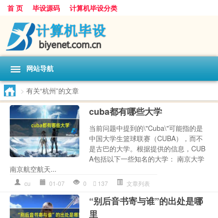
首 页
毕设源码
计算机毕设分类
网站导航
>
有关“杭州”的文章
cuba都有哪些大学
当前问题中提到的\"Cuba\"可能指的是
中国大学生篮球联赛（CUBA），而不
是古巴的大学。根据提供的信息，CUB
A包括以下一些知名的大学： 南京大学
南京航空航天...
cu
01-07
0
137
文章列表
“别后音书寄与谁”的出处是哪
里