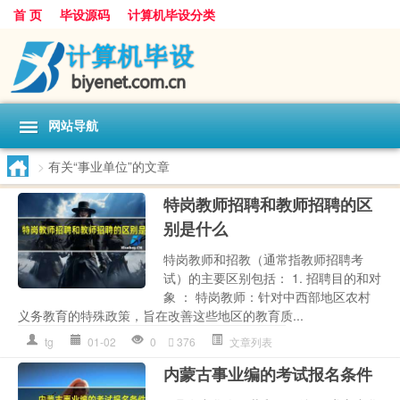
首 页
毕设源码
计算机毕设分类
网站导航
>
有关“事业单位”的文章
特岗教师招聘和教师招聘的区
别是什么
特岗教师和招教（通常指教师招聘考
试）的主要区别包括： 1. 招聘目的和对
象 ： 特岗教师：针对中西部地区农村
义务教育的特殊政策，旨在改善这些地区的教育质...
tg
01-02
0
376
文章列表
内蒙古事业编的考试报名条件