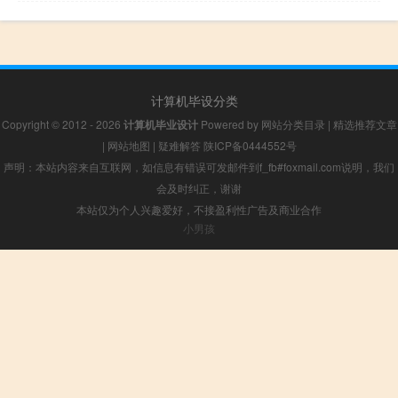
计算机毕设分类
Copyright © 2012 - 2026
计算机毕业设计
Powered by
网站分类目录
|
精选推荐文章
|
网站地图
|
疑难解答
陕ICP备0444552号
声明：本站内容来自互联网，如信息有错误可发邮件到f_fb#foxmail.com说明，我们
会及时纠正，谢谢
本站仅为个人兴趣爱好，不接盈利性广告及商业合作
小男孩