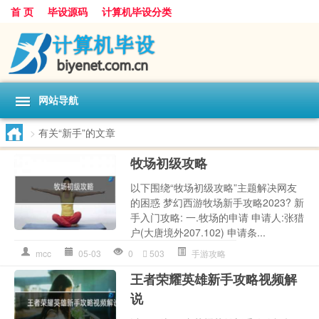
首 页
毕设源码
计算机毕设分类
网站导航
>
有关“新手”的文章
牧场初级攻略
以下围绕“牧场初级攻略”主题解决网友
的困惑 梦幻西游牧场新手攻略2023? 新
手入门攻略: 一.牧场的申请 申请人:张猎
户(大唐境外207.102) 申请条...
mcc
05-03
0
503
手游攻略
王者荣耀英雄新手攻略视频解
说