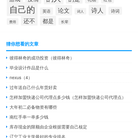
自己的
诗人
论文
诗词
英语
词人
还不
都是
长辈
费用
猜你想看的文章
彼得林奇的成功投资（彼得林奇）
毕业设计作品是什么
nexus（4）
过年送自己什么年货好卖
怎样加盟快递公司代理点多少钱（怎样加盟快递公司代理点）
大年初二必备物资有哪些
南红手串一串多少钱
库存现金的限额由企业根据需要自己核定
辽宁工业大学最好的专业排名