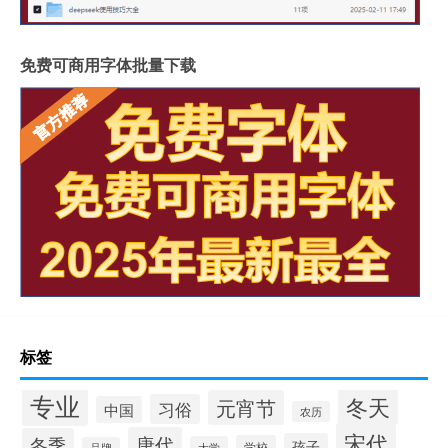
免费可商用字体批量下载
标签
专业
冬天
元宵节
习俗
中国
农历
宋代
唐代
冬季
孩子
学校
大学
品牌