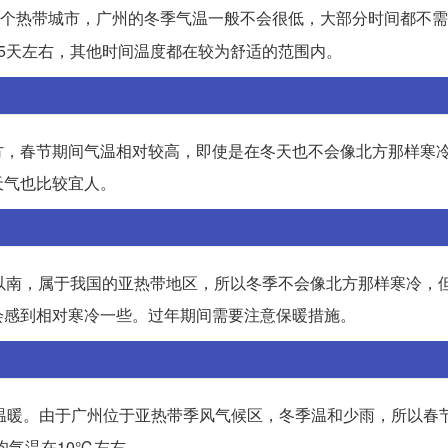
个热带城市，广州的冬季气温一般不会很低，大部分时间都不需
5天左右，其他时间温度都在较为舒适的范围内。
方，春节期间气温相对较高，即使是在冬天也不会像北方那样寒
天气也比较宜人。
以南，属于我国的亚热带地区，所以冬季不会像北方那样寒冷，
会感到相对寒冷一些。过年期间需要注意保暖措施。
较温暖。由于广州位于亚热带季风气候区，冬季温和少雨，所以春
均气温在10℃左右。