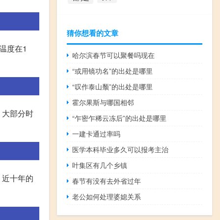
猜你想看的文章
温度在1
哈尔滨春节可以聚餐吗现在
“或用镜功名”的出处是哪里
“叹作泰山颓”的出处是哪里
霍尔果斯与哪国相邻
，大部分时
“乍密乍稀云冻后”的出处是哪里
一建卡通过率吗
医学本科毕业多久可以报考主治
叶集区有几个乡镇
，近十年的
春节有没有去外省过年
老公如何处理婆媳关系