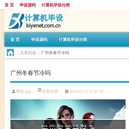
首 页
毕设源码
计算机毕设分类
首 页
毕设源码
计算机毕设分类
>
文章列表
>
广州冬春节冷吗
广州冬春节冷吗
文章列表
网友:
gzd
2024-02-11 15:31:39