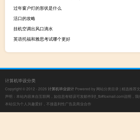
过年窗户灯的形状是什么
活口的攻略
挂机空调出风口滴水
英语托福和雅思考试哪个更好
计算机毕设分类
Copyright © 2012 - 2026
计算机毕业设计
Powered by
网站分类目录
|
精选推荐
声明：本站内容来自互联网，如信息有错误可发邮件到f_fb#foxmail.com说明
本站仅为个人兴趣爱好，不接盈利性广告及商业合作