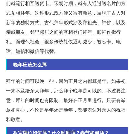
们就流行相互送贺卡。宋朝时期，就有人通过送名片的方
式互相拜年。这种形式既方便又富有新意，展现了古人对
新年的独特方式。古代拜年形式涉及拜祖先、神佛，以及
亲戚朋友、邻里邻居之间的互相登门拜年、叩拜作揖行
礼。而现代社会，很多传统礼仪逐渐减少，被贺卡、电
话、短信和微信等代替。
晚年应该怎么拜
拜年的时间可以晚一些，因为正月之内都算是年。如果初
一来不及给亲人拜年，那么拜个晚年是可以的。不过要注
意，拜年的时间也有限制，最好在正月里进行。只要有诚
意和真心，不论是早年还是晚年，都能表达对亲人的祝福
和敬意。
祖宗牌位如何拜？什么时间拜？春节如何拜？