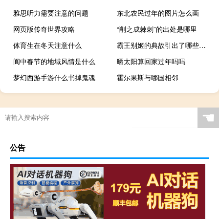
雅思听力需要注意的问题
东北农民过年的图片怎么画
网页版传奇世界攻略
“削之成棘刺”的出处是哪里
体育生在冬天注意什么
霸王别姬的典故引出了哪些成语?（霸王别姬的典故）
阆中春节的地域风情是什么
晒太阳算回家过年吗吗
梦幻西游手游什么书掉鬼魂
霍尔果斯与哪国相邻
☚
公告