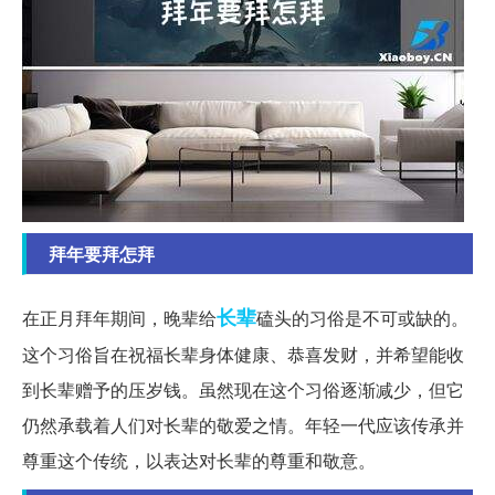
拜年要拜怎拜
长辈
在正月拜年期间，晚辈给
磕头的习俗是不可或缺的。
这个习俗旨在祝福长辈身体健康、恭喜发财，并希望能收
到长辈赠予的压岁钱。虽然现在这个习俗逐渐减少，但它
仍然承载着人们对长辈的敬爱之情。年轻一代应该传承并
尊重这个传统，以表达对长辈的尊重和敬意。