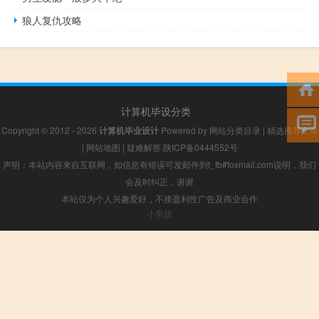
狼人复仇攻略
计算机毕设分类
Copyright © 2012 - 2026
计算机毕业设计
Powered by
网站分类目录
|
精选推荐文章
|
网站地图
|
疑难解答
陕ICP备0444552号
声明：本站内容来自互联网，如信息有错误可发邮件到f_fb#foxmail.com说明，我们
会及时纠正，谢谢
本站仅为个人兴趣爱好，不接盈利性广告及商业合作
小男孩