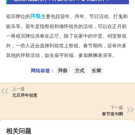
拜祭
祖宗牌位的
主要包括迎年、拜年、节日活动、打鬼和
娱乐等。迎年是指祭祖和缅怀祖先的活动，可以在正月初
一将祖宗牌位供奉在正厅。除了在家中的中堂、祠堂祭祖
外，一些人还会选择到祖坟上祭祖。春节期间，还有许多
其他的拜祭活动，如去庙宇祈福、参加舞狮表演等。
网络标签：
拜祭
方式
长辈
上一篇
元旦拜年创意
下一篇
春节造句啊
相关问题