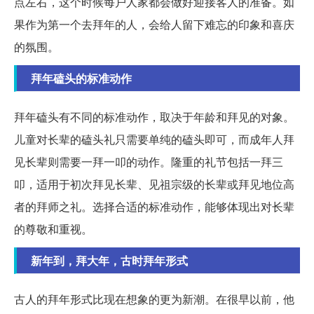
点左右，这个时候每户人家都会做好迎接客人的准备。如
果作为第一个去拜年的人，会给人留下难忘的印象和喜庆
的氛围。
拜年磕头的标准动作
拜年磕头有不同的标准动作，取决于年龄和拜见的对象。
儿童对长辈的磕头礼只需要单纯的磕头即可，而成年人拜
见长辈则需要一拜一叩的动作。隆重的礼节包括一拜三
叩，适用于初次拜见长辈、见祖宗级的长辈或拜见地位高
者的拜师之礼。选择合适的标准动作，能够体现出对长辈
的尊敬和重视。
新年到，拜大年，古时拜年形式
古人的拜年形式比现在想象的更为新潮。在很早以前，他