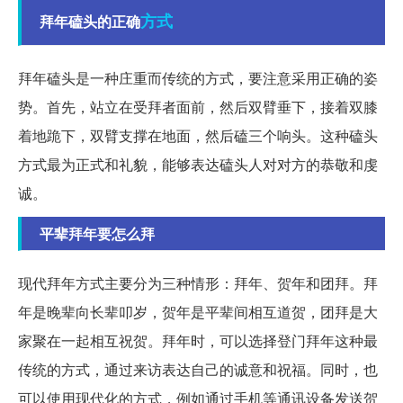
方式
拜年磕头的正确
拜年磕头是一种庄重而传统的方式，要注意采用正确的姿
势。首先，站立在受拜者面前，然后双臂垂下，接着双膝
着地跪下，双臂支撑在地面，然后磕三个响头。这种磕头
方式最为正式和礼貌，能够表达磕头人对对方的恭敬和虔
诚。
平辈拜年要怎么拜
现代拜年方式主要分为三种情形：拜年、贺年和团拜。拜
年是晚辈向长辈叩岁，贺年是平辈间相互道贺，团拜是大
家聚在一起相互祝贺。拜年时，可以选择登门拜年这种最
传统的方式，通过来访表达自己的诚意和祝福。同时，也
可以使用现代化的方式，例如通过手机等通讯设备发送贺