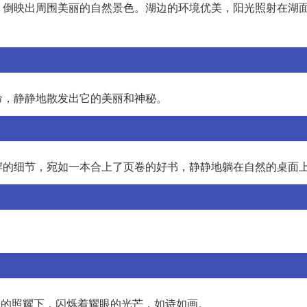
，倒映出周围美丽的自然景色。湖边的环境优美，阳光照射在湖
命，静静地散发出它的美丽和神秘。
岸的细节，宛如一本合上了页卷的好书，静静地躺在自然的桌面
光的照耀下，闪烁着耀眼的光芒，如诗如画。