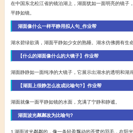
在中国东北松江省的镜泊湖上，湖面犹如一面明亮的镜子
平静如镜。
湖面像什么一样平静用拟人句_作业帮
湖水碧绿欲滴，湖面平静如少女的熟睡。湖水仿佛拥有生
【什么的湖面像什么的大镜子】作业帮
湖面静静如一面纯净的大镜子，它展示出湖水的透明和湖
【湖面上很静怎么改成比喻句?】作业帮
湖面就像一面平静如镜的水面，充满了宁静和静谧。
湖面波光粼粼改为比喻句?
1.湖面波光粼粼的，像一条轻盈飘动的苍鹭的羽毛，在阳