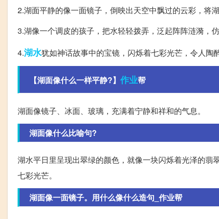
2.湖面平静的像一面镜子，倒映出天空中飘过的云彩，将
3.湖像一个调皮的孩子，把水轻轻拨弄，泛起阵阵涟漪，
湖水
4.
犹如神话故事中的宝镜，闪烁着七彩光芒，令人陶
作业
【湖面像什么一样平静?】
帮
湖面像镜子、冰面、玻璃，充满着宁静和祥和的气息。
湖面像什么比喻句?
湖水平日里呈现出翠绿的颜色，就像一块闪烁着光泽的翡
七彩光芒。
湖面像一面镜子。用什么像什么造句_作业帮