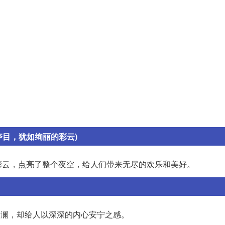
夺目，犹如绚丽的彩云)
彩云，点亮了整个夜空，给人们带来无尽的欢乐和美好。
波澜，却给人以深深的内心安宁之感。