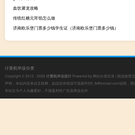
血饮屠龙攻略
传统红糖元宵馅怎么做
济南欧乐堡门票多少钱学生证（济南欧乐堡门票多少钱）
计算机毕设分类
Copyright © 2012 - 2026
计算机毕业设计
Powered by
网站分类目录
|
精选推荐
声明：本站内容来自互联网，如信息有错误可发邮件到f_fb#foxmail.com说明
本站仅为个人兴趣爱好，不接盈利性广告及商业合作