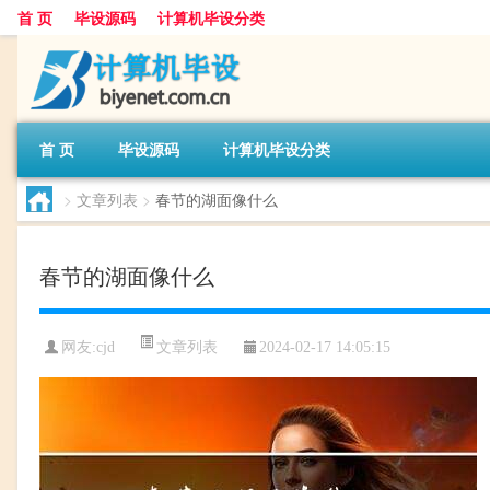
首 页
毕设源码
计算机毕设分类
首 页
毕设源码
计算机毕设分类
>
文章列表
>
春节的湖面像什么
春节的湖面像什么
文章列表
网友:
cjd
2024-02-17 14:05:15