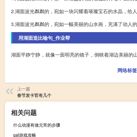
2.湖面波光粼粼的，宛如一块闪耀着璀璨宝石的水晶，给
3.湖面波光粼粼的，宛如一幅美丽的山水画，充满了动人
用湖面造比喻句_作业帮
湖面平静宁静，就像一面明亮的镜子，倒映着湖边美丽的
网络标签
上一篇
春节发卡官有几个
相关问题
什么动漫有做元宵的步骤
gal游戏攻略