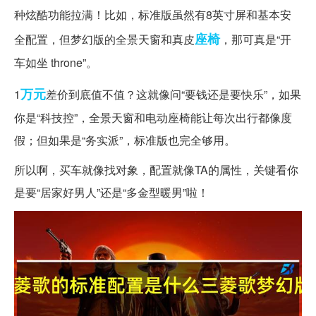
种炫酷功能拉满！比如，标准版虽然有8英寸屏和基本安
座椅
全配置，但梦幻版的全景天窗和真皮
，那可真是“开
车如坐 throne”。
万元
1
差价到底值不值？这就像问“要钱还是要快乐”，如果
你是“科技控”，全景天窗和电动座椅能让每次出行都像度
假；但如果是“务实派”，标准版也完全够用。
所以啊，买车就像找对象，配置就像TA的属性，关键看你
是要“居家好男人”还是“多金型暖男”啦！