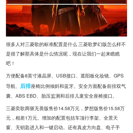
很多人对三菱歌的标准配置是什么 三菱歌梦幻版怎么样不
是很了解那具体是什么情况呢，现在让我们一起来瞧瞧
吧！
方便配备8英寸液晶屏、USB接口、遮阳板化妆镜、GPS
后排
导航、
座椅比例倾斜和蓝牙。安全方面配备前排双气
囊、ABS EBD、胎压监测和后排儿童安全座椅接口。
三菱奕歌两驱无畏版售价14.58万元，梦想版售价15.58万
元，相差1万元。增加的配置包括车顶行李架、全景天
窗、无钥匙进入和一键启动。还有真皮方向盘、电子手