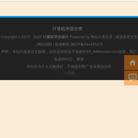
计算机毕设分类
Copyright © 2012 - 2026
计算机毕业设计
Powered by
网站分类目录
|
精选推荐文章
|
网站地图
|
疑难解答
陕ICP备0444552号
声明：本站内容来自互联网，如信息有错误可发邮件到f_fb#foxmail.com说明，我们
会及时纠正，谢谢
本站仅为个人兴趣爱好，不接盈利性广告及商业合作
小男孩