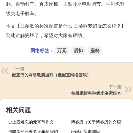
刹、自动驻车、真皮座椅、主驾驶座电动调节。手刹也升
级为电子驻车。
本文【三菱歌的标准配置是什么 三菱歌梦幻版怎么样？】
到此讲解完毕了，希望对大家有帮助。
网络标签：
万元
后排
座椅
上一篇
配置低的网络电脑游戏（低配置网络游戏）
下一篇
拉维尼娅科琳娜米洛索维奇
相关问题
史上最难忘的元宵节作文
博睿恩（关于博睿恩的介绍）
招聘消防员要多大年纪能招
松岗在深圳哪里