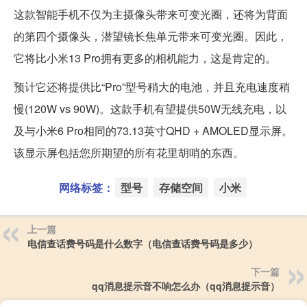
这款智能手机不仅为主摄像头带来可变光圈，还将为背面
的第四个摄像头，潜望镜长焦单元带来可变光圈。因此，
它将比小米13 Pro拥有更多的相机能力，这是肯定的。
预计它还将提供比“Pro”型号稍大的电池，并且充电速度稍
慢(120W vs 90W)。这款手机有望提供50W无线充电，以
及与小米6 Pro相同的73.13英寸QHD + AMOLED显示屏。
该显示屏包括您所期望的所有花里胡哨的东西。
网络标签：
型号
存储空间
小米
上一篇
电信查话费号码是什么数字（电信查话费号码是多少）
下一篇
qq消息提示音不响怎么办（qq消息提示音）