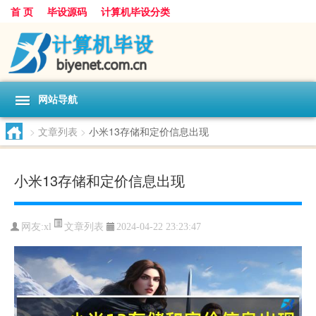
首 页
毕设源码
计算机毕设分类
网站导航
>
文章列表
>
小米13存储和定价信息出现
小米13存储和定价信息出现
文章列表
网友:
xl
2024-04-22 23:23:47