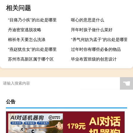
相关问题
“目痛乃小疾”的出处是哪里
呕心的意思是什么
丹迪密室逃脱攻略
拜年时孩子做什么菜好
棉袄冬天要怎么洗涤
“养气何妨为孟子”的出处是哪里
“燕赵犹生女”的出处是哪里
过年时你有哪些必备的物品
苏州市高新区属于哪个区
毕业布置班级的创意设计
☚
公告