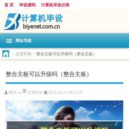
首 页
毕设源码
计算机毕设分类
网站导航
>
文章列表
>
整合主板可以升级吗（整合主板）
整合主板可以升级吗（整合主板）
文章列表
网友:
zh
2024-04-25 00:16:28