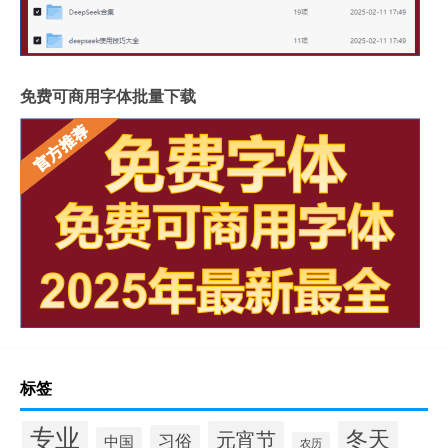
免费可商用字体批量下载
标签
专业
冬天
元宵节
习俗
中国
农历