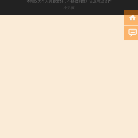
本站仅为个人兴趣爱好，不接盈利性广告及商业合作
小男孩