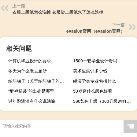
上一篇
衣服上黑笔怎么洗掉 衣服染上黑笔水了怎么洗掉
下一篇
evasi0n官网（evasion官网）
相关问题
计算机毕业设计的要求
1500一套毕业设计贵吗
冬天为什么老去厕所
美术生集训多少钱
蛇与梯子（关于蛇与梯子的介绍）
经济学类专业包括什么
“醉袒貂裘”的出处是哪里
50岁穿什么颜色好看
过年跑滴滴有什么说法嘛
360如何升级（360升级win10方法）
☚