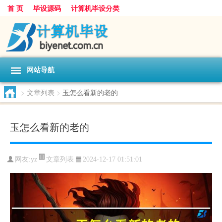
首 页
毕设源码
计算机毕设分类
网站导航
>
文章列表
>
玉怎么看新的老的
玉怎么看新的老的
文章列表
网友:
yz
2024-12-17 01:51:01