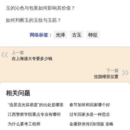
玉的沁色与包浆如何影响其价值？
如何判断玉的玉纹与玉筋？
网络标签：
光泽
古玉
特征
上一篇
在上海读大专要多少钱
下一篇
拉脱维亚位置
相关问题
“迅景流光容易度”的出处是哪里
春节加班和回家哪个好
江西警察学院重点专业有哪些
过年回家乡是一种思念
为什么要考工程师
金庸群侠传2加强版 攻略