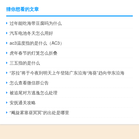
猜你想看的文章
过年能吃海带豆腐吗为什么
汽车电池冬天怎么用好
ac3温度指的是什么（AC3）
虎年春节的灯笼怎么折叠
三五指的是什么
“苏拉”将于今夜到明天上午登陆广东沿海“海葵”趋向华东沿海
怎么查看微信群公告
被追尾对方逃逸怎么处理
安抚通关攻略
“飚旋雾塞昼冥冥”的出处是哪里