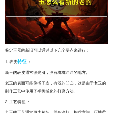
鉴定玉器的新旧可以通过以下几个要点来进行：
特征
1. 表皮
：
新玉的表皮通常很光滑，没有坑坑洼洼的地方。
老玉的表面可能像橘子皮，有浅的凹凸，这是由于老玉的
制作工艺中使用了半机械化的打磨方法。
2. 工艺特征 ：
老玉的工艺通常更为精细，线条流畅，掏膛宽阔，压地柔