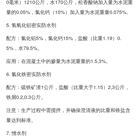
0毫米）1210公斤，水170公斤，松香酸钠加入量为水泥重
量的0.05%，氯化钙（10%）加入量为水泥重量0.075%。
5. 氢氧化铝密实防水剂
配方：氯化铝5%，氯化钙15%，盐酸（比重1.19）0.
5%，水79.5%。
应用：在混凝土中的掺量为水泥重量的1.5,3%。
6. 氯化铁密实防水剂
配方：硫铁矿渣1公斤，盐酸（比重大于1.15）2,3公斤，
铁屑0.2,0.3公斤。
注意：生产过程中需搅拌，并确保澄清液的比重和铁盐含
量达到标准。
7. 憎水剂