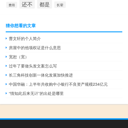
还不
都是
长辈
费用
猜你想看的文章
曹文轩的个人简介
房屋中的他项权证是什么意思
宽恕（宽）
过年了要做头发文案怎么写
长三角科技创新一体化发展加快推进
中国华融：上半年共收购中小银行不良资产规模234亿元
“情知此后来无计”的出处是哪里