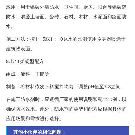
应用：用于瓷砖外墙防水、卫生间、厨房、阳台等瓷砖缝
防水，混凝土墙面、瓷砖、石材、木材、水泥面和路面防
水。
施工方法：按1：5或1：10兑水的比例使用喷雾器喷涂于
建筑物表面。
8. K11柔韧型配方
组成：液料、丁脂等。
制备：将材料依次下料搅拌均匀，调整pH值至7-8之间。
在施工防水剂时，应遵循厂家的使用说明和配比比例，以
确保防水效果。此外，防水剂的类型和配方应根据具体的
应用场景和需求进行选择。
其他小伙伴的相似问题：