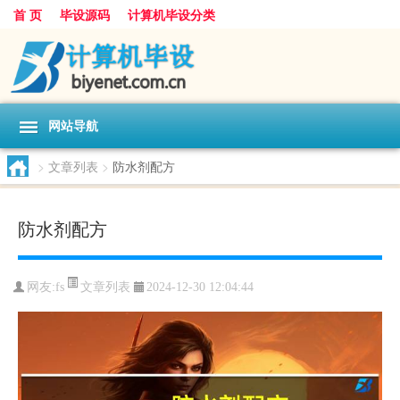
首 页
毕设源码
计算机毕设分类
网站导航
>
文章列表
>
防水剂配方
防水剂配方
文章列表
网友:
fs
2024-12-30 12:04:44