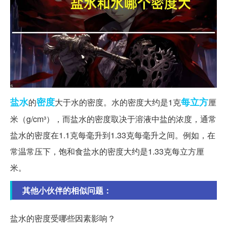
盐水
密度
每立方
的
大于水的密度。水的密度大约是1克
厘
米（g/cm³），而盐水的密度取决于溶液中盐的浓度，通常
盐水的密度在1.1克每毫升到1.33克每毫升之间。例如，在
常温常压下，饱和食盐水的密度大约是1.33克每立方厘
米。
其他小伙伴的相似问题：
盐水的密度受哪些因素影响？