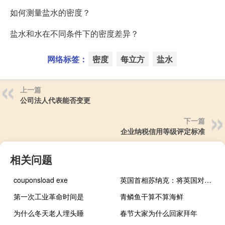
如何测量盐水的密度？
盐水和水在不同条件下的密度差异？
网络标签：
密度
每立方
盐水
上一篇
公司法人代表能否变更
下一篇
企业纳税信用等级评定标准
相关问题
couponsload exe
英国首相苏纳克：将英国对巴勒斯坦人民的援助资金增加三分之一达到1000万英镑
第一次工业革命时间是
青鳞鱼干算不算海鲜
为什么冬天老人埋头睡
春节大家为什么回家拜年