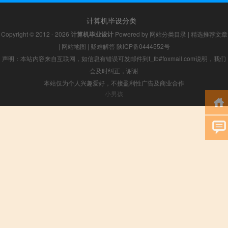
计算机毕设分类
Copyright © 2012 - 2026
计算机毕业设计
Powered by
网站分类目录
|
精选推荐文章
|
网站地图
|
疑难解答
陕ICP备0444552号
声明：本站内容来自互联网，如信息有错误可发邮件到f_fb#foxmail.com说明，我们
会及时纠正，谢谢
本站仅为个人兴趣爱好，不接盈利性广告及商业合作
小男孩