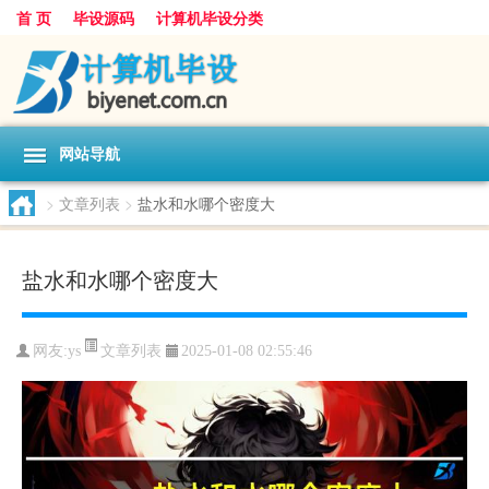
首 页
毕设源码
计算机毕设分类
网站导航
>
文章列表
>
盐水和水哪个密度大
盐水和水哪个密度大
文章列表
网友:
ys
2025-01-08 02:55:46