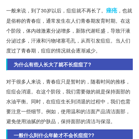
痤疮
一般来说，到了30岁以后，痘痘就不再长了。
，也就
是俗称的青春痘，通常发生在人们青春期发育时期。在这
个阶段，体内雄激素分泌增多，新陈代谢旺盛，导致汗液
分泌过多，汗液和污物堵塞毛孔，从而引发痘痘。当人们
度过了青春期，痘痘的情况就会逐渐减少。
为什么有些人长大了就不长痘痘了?
对于很多人来说，青春痘只是暂时的，随着时间的推移，
痘痘会消退。在这个阶段，我们需要做的就是保持面部的
水油平衡。同时，在痘痘生长到消退的过程中，我们也需
要注意一些细节。例如，使用温和的洁面产品清洁面部，
避免使用油腻的护肤品，保持面部的清洁与保湿。
一般什么到什么年龄才不会长痘痘??