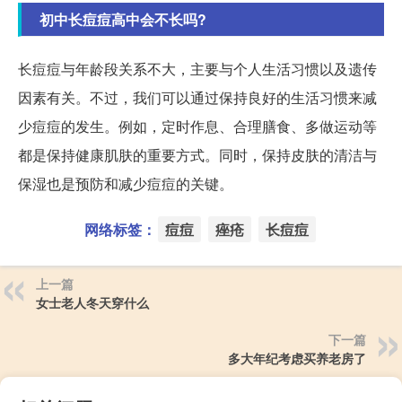
初中长痘痘高中会不长吗?
长痘痘与年龄段关系不大，主要与个人生活习惯以及遗传
因素有关。不过，我们可以通过保持良好的生活习惯来减
少痘痘的发生。例如，定时作息、合理膳食、多做运动等
都是保持健康肌肤的重要方式。同时，保持皮肤的清洁与
保湿也是预防和减少痘痘的关键。
网络标签：
痘痘
痤疮
长痘痘
上一篇
女士老人冬天穿什么
下一篇
多大年纪考虑买养老房了