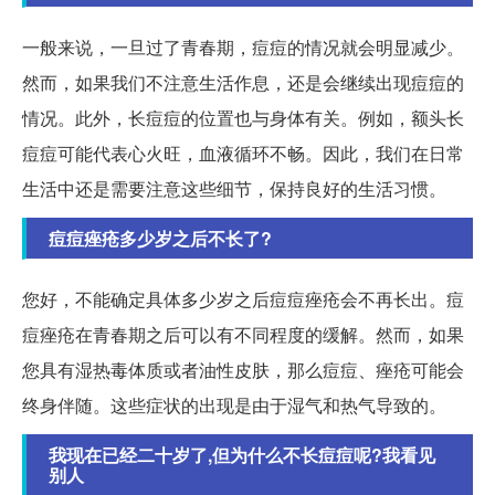
一般来说，一旦过了青春期，痘痘的情况就会明显减少。
然而，如果我们不注意生活作息，还是会继续出现痘痘的
情况。此外，长痘痘的位置也与身体有关。例如，额头长
痘痘可能代表心火旺，血液循环不畅。因此，我们在日常
生活中还是需要注意这些细节，保持良好的生活习惯。
痘痘痤疮多少岁之后不长了?
您好，不能确定具体多少岁之后痘痘痤疮会不再长出。痘
痘痤疮在青春期之后可以有不同程度的缓解。然而，如果
您具有湿热毒体质或者油性皮肤，那么痘痘、痤疮可能会
终身伴随。这些症状的出现是由于湿气和热气导致的。
我现在已经二十岁了,但为什么不长痘痘呢?我看见
别人