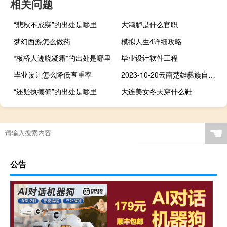
相关问题
“悲秋不成寐”的出处是哪里
大鸿胪是什么官职
梦幻西游怎么做药
模拟人生4详细攻略
“板桥人迹晓凝霜”的出处是哪里
毕业设计软件工程
毕业设计怎么降低查重率
2023-10-20云南楚雄彝族自治州武定县(竹菌)的报价是多少
“还疑执德偏”的出处是哪里
大连美女冬天穿什么鞋
☚
公告