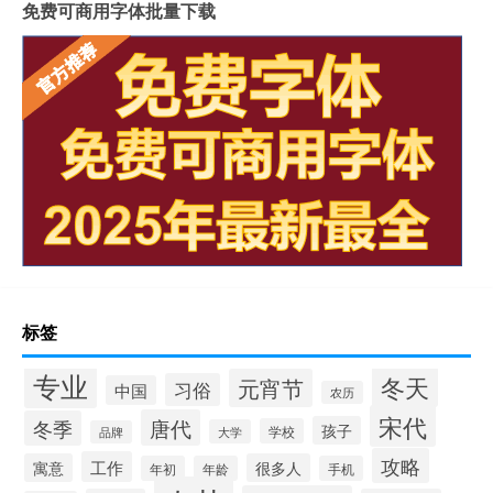
免费可商用字体批量下载
标签
专业
冬天
元宵节
习俗
中国
农历
宋代
唐代
冬季
孩子
学校
大学
品牌
攻略
工作
寓意
很多人
年初
年龄
手机