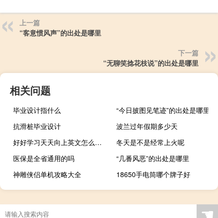
上一篇
“客意惯风声”的出处是哪里
下一篇
“无聊笑捻花枝说”的出处是哪里
相关问题
毕业设计指什么
“今日披图见笔迹”的出处是哪里
抗滑桩毕业设计
波兰过年假期多少天
好好学习天天向上英文怎么说（好好播）
冬天是不是经常上火呢
医保是全省通用的吗
“几番风恶”的出处是哪里
神雕侠侣单机攻略大全
18650手电筒哪个牌子好
☚