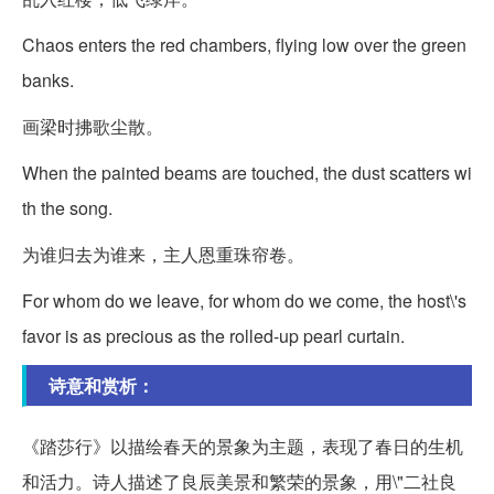
Chaos enters the red chambers, flying low over the green
banks.
画梁时拂歌尘散。
When the painted beams are touched, the dust scatters wi
th the song.
为谁归去为谁来，主人恩重珠帘卷。
For whom do we leave, for whom do we come, the host\'s
favor is as precious as the rolled-up pearl curtain.
诗意和赏析：
《踏莎行》以描绘春天的景象为主题，表现了春日的生机
和活力。诗人描述了良辰美景和繁荣的景象，用\"二社良