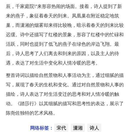
辰，千家庭院\"来形容热闹的场面。接着，诗人提到了新
来的燕子，象征着春天的到来。凤凰巢在附近稳定地筑
巢，而潇湘的烟雾却来得比较晚，暗示着春天的到来比较
迟缓。诗中还描写了红楼的景象，形容了红楼中的忙碌和
活跃，同时也提到了低飞的燕子在绿色的岸边飞翔。最
后，诗人思考了人们离去和到来的原因，以及主人的待
遇，表达了对生活中变化和人情冷暖的思考。
整首诗词以描绘自然景物和人事活动为主，通过细腻的描
写，展现了春天的生机和变化。通过对自然景物和人事的
描绘，诗人表达了对生活变迁的思考和对人情冷暖的触
动。《踏莎行》以其细腻的描写和思考性的表达，展示了
陈尧佐独特的艺术风格。
网络标签：
宋代
潇湘
诗人