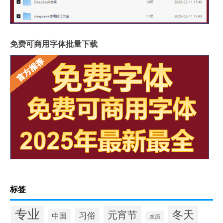
免费可商用字体批量下载
标签
专业
冬天
元宵节
习俗
中国
农历