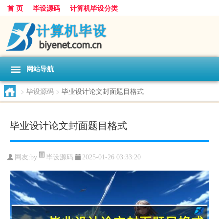
首 页
毕设源码
计算机毕设分类
网站导航
>
毕设源码
>
毕业设计论文封面题目格式
毕业设计论文封面题目格式
毕设源码
网友:
by
2025-01-26 03:33:20