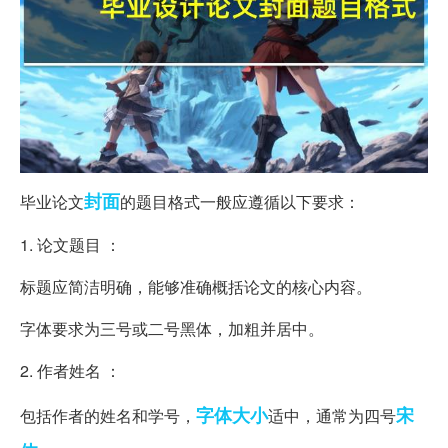
封面
毕业论文
的题目格式一般应遵循以下要求：
1. 论文题目 ：
标题应简洁明确，能够准确概括论文的核心内容。
字体要求为三号或二号黑体，加粗并居中。
2. 作者姓名 ：
字体大小
宋
包括作者的姓名和学号，
适中，通常为四号