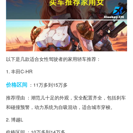
以下是几款适合女性驾驶者的家用轿车推荐：
1. 丰田C-HR
价格
区间
：11万多到15万多
推荐理由 ：潮范儿十足的外观，安全配置齐全，包括刹车
和碰撞预警，动力系统为自吸混动，适合城市穿梭。
2. 博越L
价格区间 ：10万多到14万多