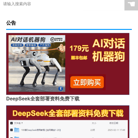
☚
公告
DeepSeek全套部署资料免费下载