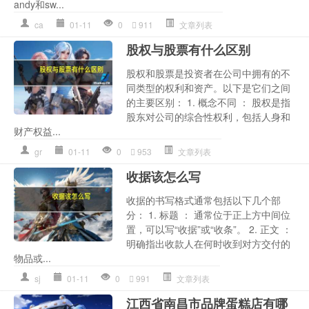
andy和sw...
ca
01-11
0
911
文章列表
股权与股票有什么区别
股权和股票是投资者在公司中拥有的不
同类型的权利和资产。以下是它们之间
的主要区别： 1. 概念不同 ： 股权是指
股东对公司的综合性权利，包括人身和
财产权益...
gr
01-11
0
953
文章列表
收据该怎么写
收据的书写格式通常包括以下几个部
分： 1. 标题 ： 通常位于正上方中间位
置，可以写“收据”或“收条”。 2. 正文 ：
明确指出收款人在何时收到对方交付的
物品或...
sj
01-11
0
991
文章列表
江西省南昌市品牌蛋糕店有哪