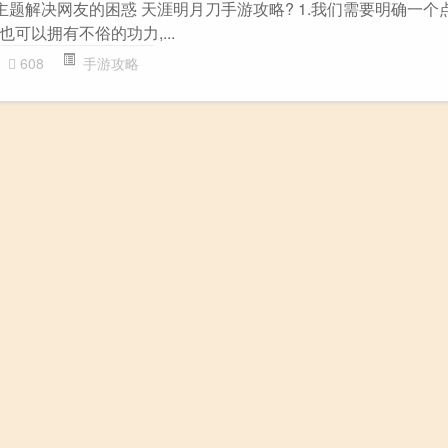
主题解决网友的困惑 天涯明月刀手游攻略? 1.我们需要明确一个
可以拥有不俗的功力,...
608
手游攻略