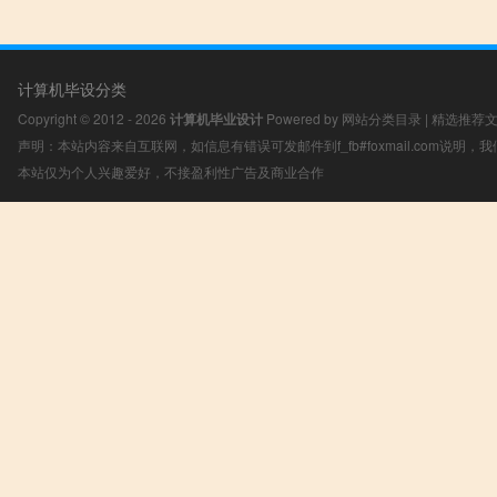
计算机毕设分类
Copyright © 2012 - 2026
计算机毕业设计
Powered by
网站分类目录
|
精选推荐
声明：本站内容来自互联网，如信息有错误可发邮件到f_fb#foxmail.com说明
本站仅为个人兴趣爱好，不接盈利性广告及商业合作