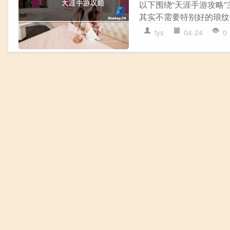
以下围绕“天涯手游攻略”
其实不需要特别好的琅纹也
tys
04-24
0