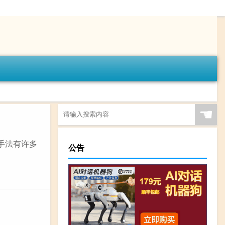
☚
手法有许多
公告