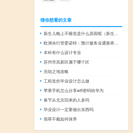
猜你想看的文章
新生儿晚上不睡觉是什么原因呢（新生儿晚上不睡觉怎么回事）
欧洲央行管委诺特：预计服务业通胀将放缓工资是关键
本科有什么设计专业
苏州市高新区属于哪个区
浩劫之地攻略
工程造价毕业设计怎么做
苹果手机怎么分享wifi密码给华为
春节从北京回来的人多吗
毕业设计一定要做出东西吗
翡翠不戴如何保养