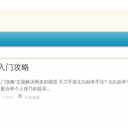
入门攻略
入门攻略”主题解决网友的困惑 天刀手游太白副本手法? 太白副本
配合和个人技巧的提高...
203
手游攻略