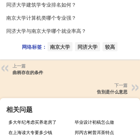
同济大学建筑学专业排名如何？
南京大学计算机类哪个专业强？
同济大学与南京大学哪个就业率高？
网络标签：
南京大学
同济大学
较高
上一篇
曲柄存在的条件
下一篇
告別是什么意思
相关问题
多大年纪考虑买养老房了
毕业设计初稿怎么做
在上海读大专要多少钱
邦丙古树普洱茶特点