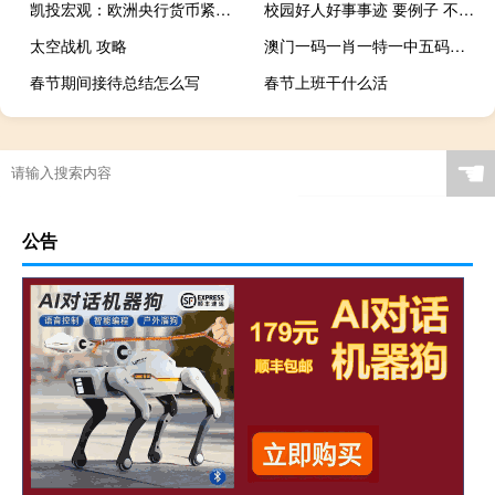
凯投宏观：欧洲央行货币紧缩或已结束但不会很快降息
校园好人好事事迹 要例子 不要太长
太空战机 攻略
澳门一码一肖一特一中五码必中_精选作答解释落实_V47.10.48
春节期间接待总结怎么写
春节上班干什么活
☚
公告