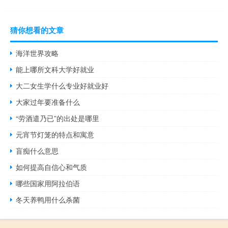
猜你想看的文章
海洋世界攻略
能上哪所文科大学好就业
大二女生学什么专业好就业好
大家过年要准备什么
“劳酒遣乃已”的出处是哪里
元宵节灯笼的特点和寓意
盲痴什么意思
如何提高自信心和气质
哪些国家用阿拉伯语
冬天养鸭用什么杀菌