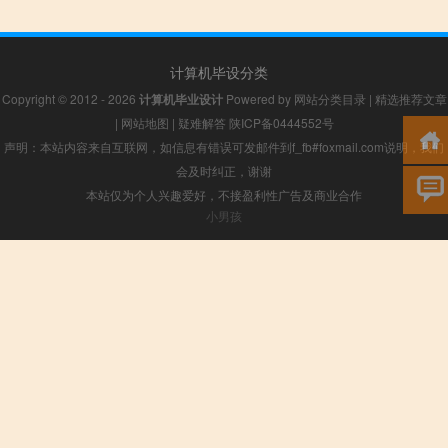
计算机毕设分类
Copyright © 2012 - 2026
计算机毕业设计
Powered by
网站分类目录
|
精选推荐文章
|
网站地图
|
疑难解答
陕ICP备0444552号
声明：本站内容来自互联网，如信息有错误可发邮件到f_fb#foxmail.com说明，我们
会及时纠正，谢谢
本站仅为个人兴趣爱好，不接盈利性广告及商业合作
小男孩