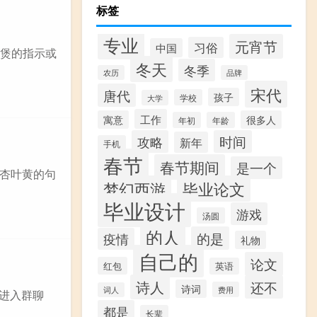
标签
专业
元宵节
习俗
中国
饭煲的指示或
冬天
冬季
农历
品牌
宋代
唐代
孩子
学校
大学
工作
寓意
很多人
年初
年龄
攻略
时间
新年
手机
春节
春节期间
是一个
杏叶黄的句
梦幻西游
毕业论文
毕业设计
游戏
汤圆
的人
的是
疫情
礼物
自己的
论文
红包
英语
诗人
还不
诗词
费用
词人
 进入群聊
都是
长辈