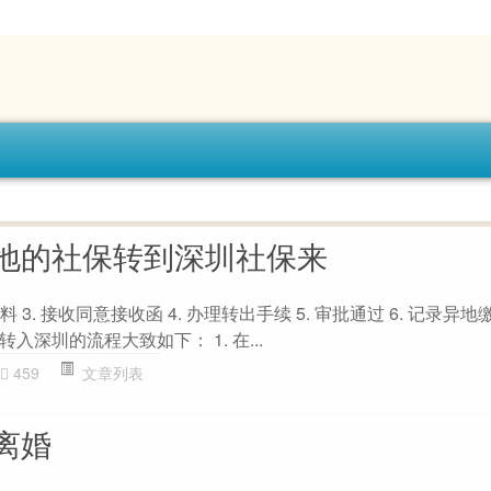
地的社保转到深圳社保来
 3. 接收同意接收函 4. 办理转出手续 5. 审批通过 6. 记录异地
深圳的流程大致如下： 1. 在...
459
文章列表
离婚