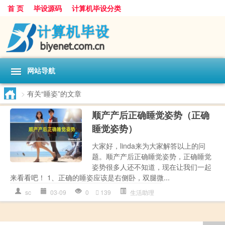
首 页
毕设源码
计算机毕设分类
网站导航
>
有关“睡姿”的文章
顺产产后正确睡觉姿势（正确
睡觉姿势）
大家好，linda来为大家解答以上的问
题。顺产产后正确睡觉姿势，正确睡觉
姿势很多人还不知道，现在让我们一起
来看看吧！ 1、正确的睡姿应该是右侧卧，双腿微...
sc
03-09
0
139
生活助理