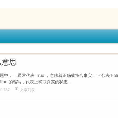
么意思
，`T`通常代表`True`，意味着正确或符合事实；`F`代表`Fal
True`的缩写，代表正确或真实的状态...
787
文章列表