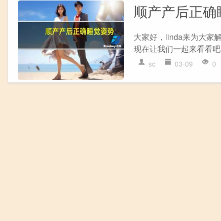
顺产产后正确
大家好，linda来为
现在让我们一起来看看吧！
sc
03-09
0