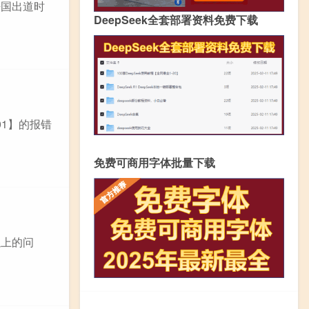
法国出道时
DeepSeek全套部署资料免费下载
01】的报错
免费可商用字体批量下载
以上的问