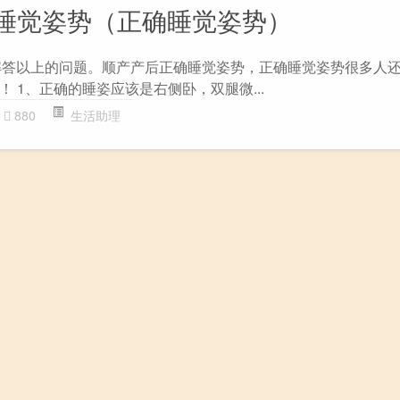
睡觉姿势（正确睡觉姿势）
大家解答以上的问题。顺产产后正确睡觉姿势，正确睡觉姿势很多人
 1、正确的睡姿应该是右侧卧，双腿微...
880
生活助理