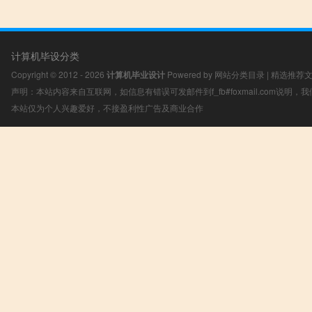
计算机毕设分类
Copyright © 2012 - 2026
计算机毕业设计
Powered by
网站分类目录
|
精选推荐
声明：本站内容来自互联网，如信息有错误可发邮件到f_fb#foxmail.com说明
本站仅为个人兴趣爱好，不接盈利性广告及商业合作